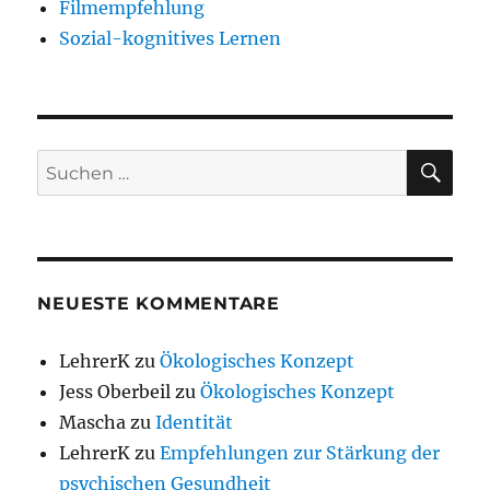
Filmempfehlung
Sozial-kognitives Lernen
SU
Suchen
nach:
NEUESTE KOMMENTARE
LehrerK
zu
Ökologisches Konzept
Jess Oberbeil
zu
Ökologisches Konzept
Mascha
zu
Identität
LehrerK
zu
Empfehlungen zur Stärkung der
psychischen Gesundheit