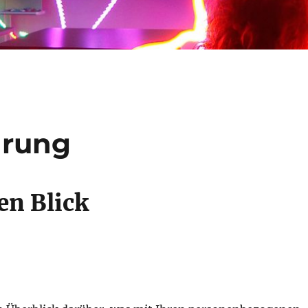
ärung
en Blick