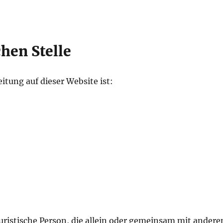
hen Stelle
eitung auf dieser Website ist:
 juristische Person, die allein oder gemeinsam mit andere