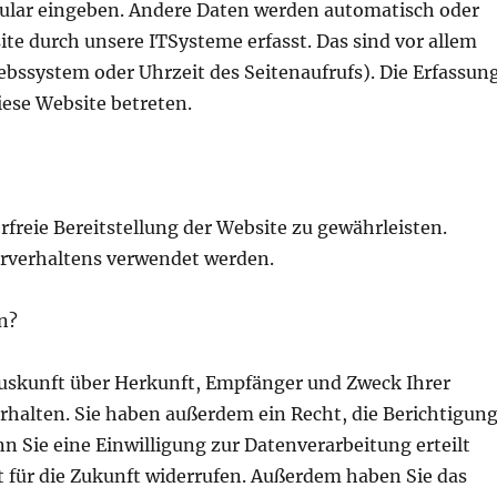
mular eingeben. Andere Daten werden automatisch oder
te durch unsere ITSysteme erfasst. Das sind vor allem
iebssystem oder Uhrzeit des Seitenaufrufs). Die Erfassun
iese Website betreten.
rfreie Bereitstellung der Website zu gewährleisten.
rverhaltens verwendet werden.
n?
 Auskunft über Herkunft, Empfänger und Zweck Ihrer
halten. Sie haben außerdem ein Recht, die Berichtigun
 Sie eine Einwilligung zur Datenverarbeitung erteilt
t für die Zukunft widerrufen. Außerdem haben Sie das