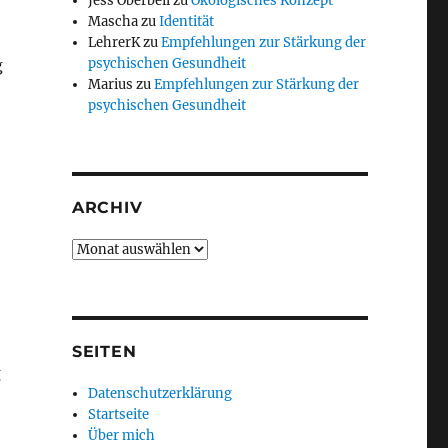
Jess Oberbeil
zu
Ökologisches Konzept
Mascha
zu
Identität
LehrerK
zu
Empfehlungen zur Stärkung der
g
psychischen Gesundheit
Marius
zu
Empfehlungen zur Stärkung der
psychischen Gesundheit
ARCHIV
Archiv
SEITEN
g
Datenschutzerklärung
Startseite
Über mich