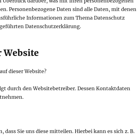
n Überblick darüber, was mit Ihren personenbezogenen
hen. Personenbezogene Daten sind alle Daten, mit denen
 Ausführliche Informationen zum Thema Datenschutz
geführten Datenschutzerklärung.
r Website
 auf dieser Website?
olgt durch den Websitebetreiber. Dessen Kontaktdaten
ntnehmen.
dass Sie uns diese mitteilen. Hierbei kann es sich z. B.