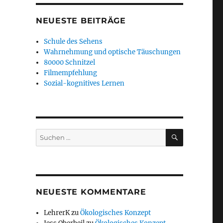
NEUESTE BEITRÄGE
Schule des Sehens
Wahrnehmung und optische Täuschungen
80000 Schnitzel
Filmempfehlung
Sozial-kognitives Lernen
SUCHEN
Suchen
nach:
NEUESTE KOMMENTARE
LehrerK
zu
Ökologisches Konzept