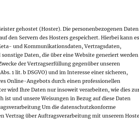
leister gehostet (Hoster). Die personenbezogenen Daten
 auf den Servern des Hosters gespeichert. Hierbei kann e
 Meta- und Kommunikationsdaten, Vertragsdaten,
onstige Daten, die über eine Website generiert werden
 Zwecke der Vertragserfüllung gegenüber unseren
bs. 1 lit. b DSGVO) und im Interesse einer sicheren,
eres Online-Angebots durch einen professionellen
ster wird Ihre Daten nur insoweit verarbeiten, wie dies zu
ich ist und unsere Weisungen in Bezug auf diese Daten
ftragsverarbeitung Um die datenschutzkonforme
en Vertrag über Auftragsverarbeitung mit unserem Host