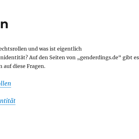
en
chtsrollen und was ist eigentlich
nidentität? Auf den Seiten von „genderdings.de“ gibt es
 auf diese Fragen.
llen
ntität