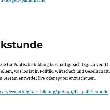
ten-luegen-panikmache
tikstunde
le für Politische Bildung beschäftigt sich täglich von 11
 allem, was los ist in Politik, Wirtschaft und Gesellschaft.
en Stream entweder live oder später anzuschauen.
.de/lernen/digitale-bildung/306590/die-politikstunde