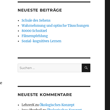
NEUESTE BEITRÄGE
Schule des Sehens
Wahrnehmung und optische Täuschungen
80000 Schnitzel
Filmempfehlung
Sozial-kognitives Lernen
SUCHEN
Suchen
nach:
ie
NEUESTE KOMMENTARE
LehrerK
zu
Ökologisches Konzept