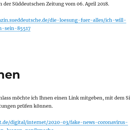
 der Süddeutschen Zeitung vom 06. April 2018.
zin.sueddeutsche.de/die-loesung-fuer-alles/ich-will-
in-sein-85517
nen
nlass möchte ich Ihnen einen Link mitgeben, mit dem S
tungen prüfen können.
t.de/digital/internet/2020-03/fake-news-coronavirus-