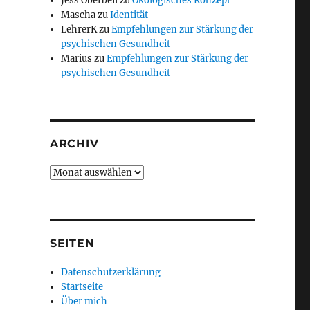
Jess Oberbeil
zu
Ökologisches Konzept
Mascha
zu
Identität
LehrerK
zu
Empfehlungen zur Stärkung der
psychischen Gesundheit
Marius
zu
Empfehlungen zur Stärkung der
psychischen Gesundheit
ARCHIV
Archiv
SEITEN
Datenschutzerklärung
Startseite
Über mich