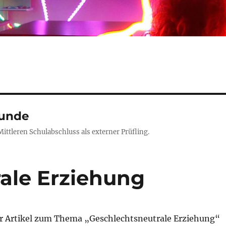
kunde
ittleren Schulabschluss als externer Prüfling.
ale Erziehung
er Artikel zum Thema „Geschlechtsneutrale Erziehung“