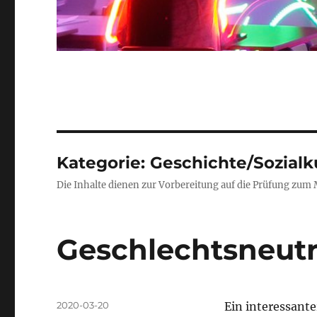
Kategorie:
Geschichte/Sozial
Die Inhalte dienen zur Vorbereitung auf die Prüfung zum M
Geschlechtsneutr
Veröffentlicht
2020-03-20
Ein interessant