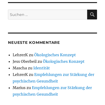
SU
Suchen
nach:
NEUESTE KOMMENTARE
LehrerK
zu
Ökologisches Konzept
Jess Oberbeil
zu
Ökologisches Konzept
Mascha
zu
Identität
LehrerK
zu
Empfehlungen zur Stärkung der
psychischen Gesundheit
Marius
zu
Empfehlungen zur Stärkung der
psychischen Gesundheit