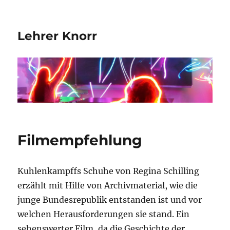
Lehrer Knorr
Filmempfehlung
Kuhlenkampffs Schuhe von Regina Schilling
erzählt mit Hilfe von Archivmaterial, wie die
junge Bundesrepublik entstanden ist und vor
welchen Herausforderungen sie stand. Ein
sehenswerter Film, da die Geschichte der