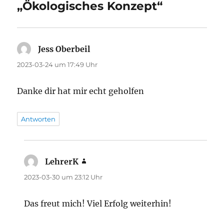
„Ökologisches Konzept“
Jess Oberbeil
sagt:
2023-03-24 um 17:49 Uhr
Danke dir hat mir echt geholfen
Antworten
LehrerK
sagt:
2023-03-30 um 23:12 Uhr
Das freut mich! Viel Erfolg weiterhin!