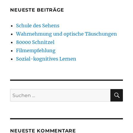
NEUESTE BEITRÄGE
Schule des Sehens
Wahrnehmung und optische Täuschungen
80000 Schnitzel
Filmempfehlung
Sozial-kognitives Lernen
SU
Suchen
nach:
NEUESTE KOMMENTARE