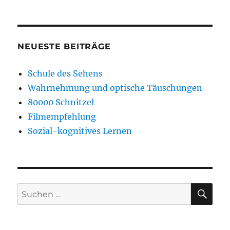
NEUESTE BEITRÄGE
Schule des Sehens
Wahrnehmung und optische Täuschungen
80000 Schnitzel
Filmempfehlung
Sozial-kognitives Lernen
SU
Suchen
nach: