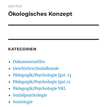
WEITER
Ökologisches Konzept
Nächster
Beitrag:
KATEGORIEN
Dokumentarfilm
Geschichte/Sozialkunde
Pädagogik/Psychologie Jgst. 13
Pädagogik/Psychologie Jgst.12
Pädagogik/Psychologie VKL
Sozialpsychologie
Soziologie