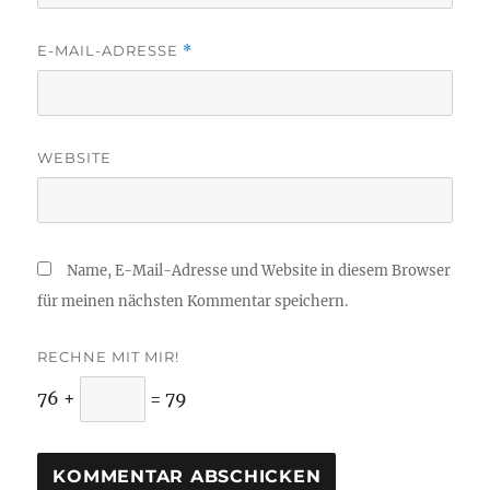
E-MAIL-ADRESSE
*
WEBSITE
Name, E-Mail-Adresse und Website in diesem Browser
für meinen nächsten Kommentar speichern.
RECHNE MIT MIR!
76 +
= 79